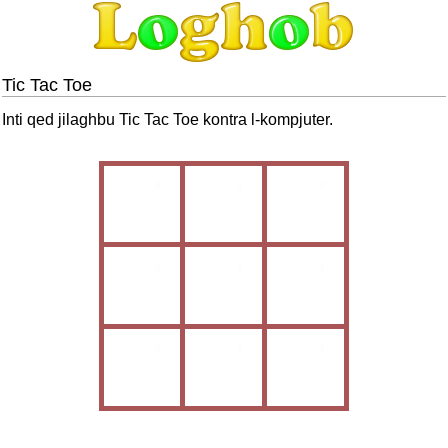
Tic Tac Toe
Inti qed jilaghbu Tic Tac Toe kontra l-kompjuter.